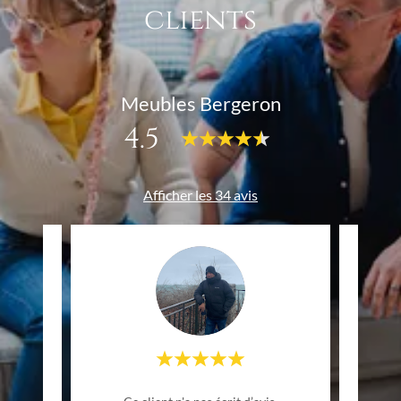
clients
Meubles Bergeron
4.5
Afficher les 34 avis