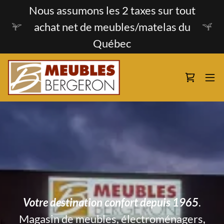
Nous assumons les 2 taxes sur tout
achat net de meubles/matelas du
Québec
Votre destination confort depuis 1965
.
Magasin de meubles, électroménagers,